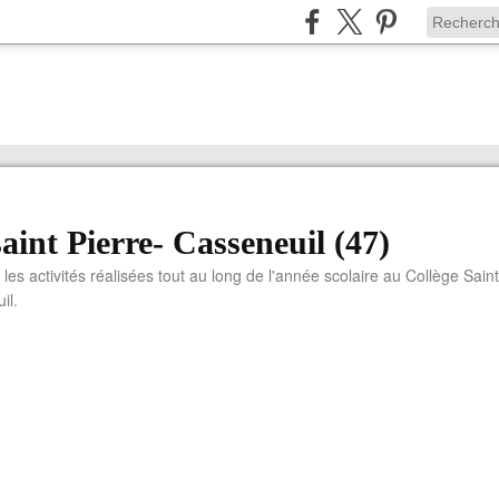
saint Pierre- Casseneuil (47)
 les activités réalisées tout au long de l'année scolaire au Collège Saint
il.