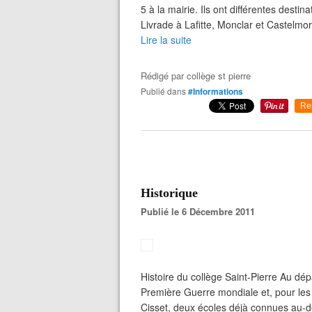
5 à la mairie. Ils ont différentes desti
Livrade à Lafitte, Monclar et Castelmo
Lire la suite
Rédigé par
collège st pierre
Publié dans
#Informations
Re
Historique
Publié le 6 Décembre 2011
Histoire du collège Saint-Pierre Au dépa
Première Guerre mondiale et, pour les f
Cisset, deux écoles déjà connues au-de