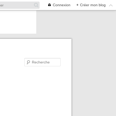
Connexion
+
Créer mon blog