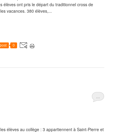
es élèves ont pris le départ du traditionnel cross de
les vacances. 380 élèves,...
post
0
…
es élèves au collège : 3 appartiennent à Saint-Pierre et