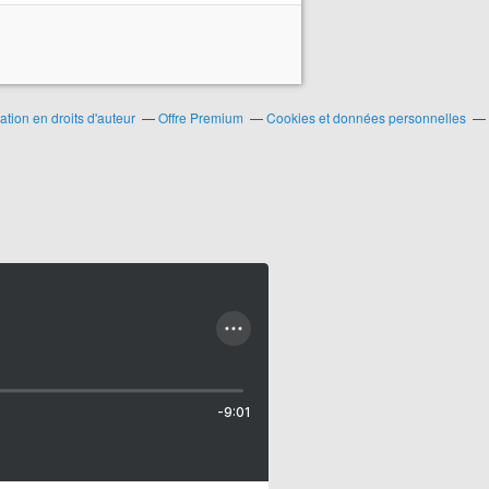
ion en droits d'auteur
Offre Premium
Cookies et données personnelles
-9:01