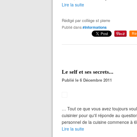
Lire la suite
Rédigé par
collège st pierre
Publié dans
#Informations
Re
Le self et ses secrets...
Publié le 6 Décembre 2011
… Tout ce que vous avez toujours voulu
cuisinier pour qu'il réponde au questi
personnel de la cuisine commence à 6h0
Lire la suite