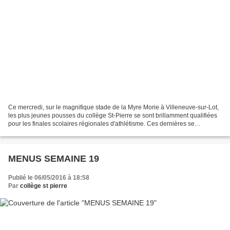
Ce mercredi, sur le magnifique stade de la Myre Morie à Villeneuve-sur-Lot,
les plus jeunes pousses du collège St-Pierre se sont brillamment qualifiées
pour les finales scolaires régionales d'athlétisme. Ces dernières se
dérouleront le 11 mai prochain...
MENUS SEMAINE 19
Publié le 06/05/2016 à 18:58
Par
collège st pierre