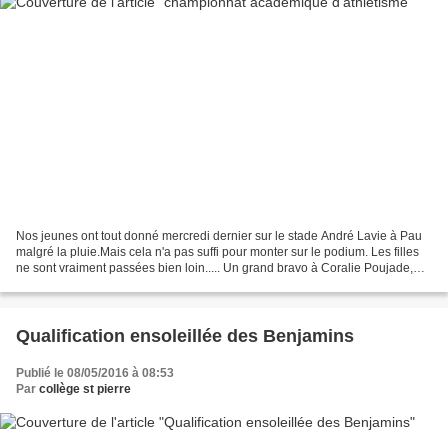
Nos jeunes ont tout donné mercredi dernier sur le stade André Lavie à Pau
malgré la pluie.Mais cela n'a pas suffi pour monter sur le podium. Les filles
ne sont vraiment passées bien loin..... Un grand bravo à Coralie Poujade,
Amélie Marsan, Romane Doste,...
Qualification ensoleillée des Benjamins
Publié le 08/05/2016 à 08:53
Par
collège st pierre