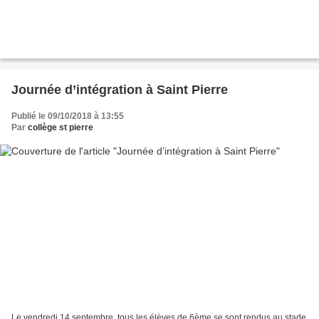
Journée d’intégration à Saint Pierre
Publié le 09/10/2018 à 13:55
Par
collège st pierre
Le vendredi 14 septembre, tous les élèves de 6ème se sont rendus au stade