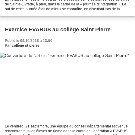
de Sainte-Livrade, à pied, dans le cadre de la « journée d’intégration ». Le
but de cette journée était de mieux se connaître, en discutant lors de la
marche, puis à travers les...
Exercice EVABUS au collège Saint Pierre
Publié le 09/10/2018 à 13:50
Par
collège st pierre
Le vendredi 21 septembre, une équipe du conseil départemental est venue
rencontrer tous les élèves de 6ème dans le cadre de l’opération « EVABUS