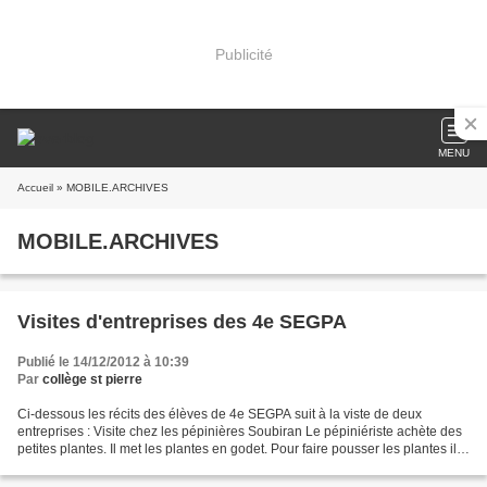
Publicité
MENU
Accueil
» MOBILE.ARCHIVES
MOBILE.ARCHIVES
Visites d'entreprises des 4e SEGPA
Publié le 14/12/2012 à 10:39
Par
collège st pierre
Ci-dessous les récits des élèves de 4e SEGPA suit à la viste de deux
entreprises : Visite chez les pépinières Soubiran Le pépiniériste achète des
petites plantes. Il met les plantes en godet. Pour faire pousser les plantes il
met de l'engrais, il les...