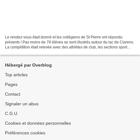
Le rendez-vous était donné et les collégiens de St Pierre ont répondu
présents ! Pas moins de 78 élèves se sont illustrés autour du lac de Clarens.
La compétition était relevée avec des athlètes de club, les sections sport
étude et un parcours très sélectif,...
Hébergé par Overblog
Top articles
Pages
Contact
Signaler un abus
C.G.U.
Cookies et données personnelles
Préférences cookies