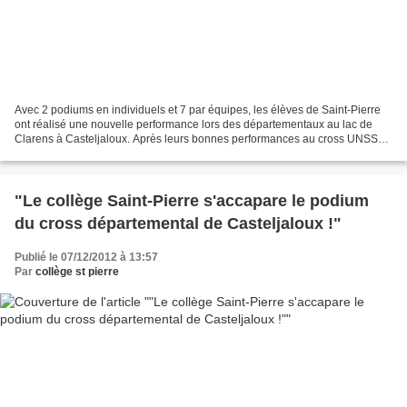
Avec 2 podiums en individuels et 7 par équipes, les élèves de Saint-Pierre
ont réalisé une nouvelle performance lors des départementaux au lac de
Clarens à Casteljaloux. Après leurs bonnes performances au cross UNSS
district de Monflanquin, les jeunes...
"Le collège Saint-Pierre s'accapare le podium
du cross départemental de Casteljaloux !"
Publié le 07/12/2012 à 13:57
Par
collège st pierre