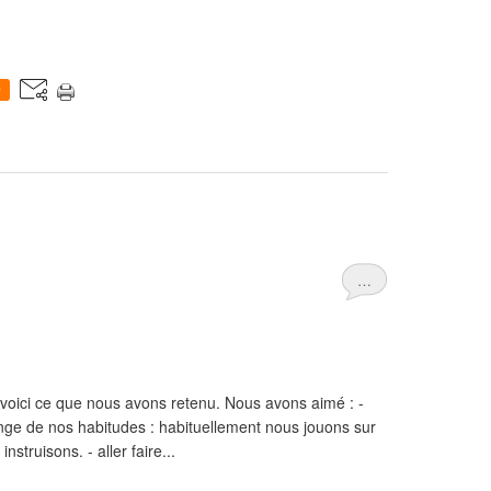
0
…
: voici ce que nous avons retenu. Nous avons aimé : -
hange de nos habitudes : habituellement nous jouons sur
nstruisons. - aller faire...