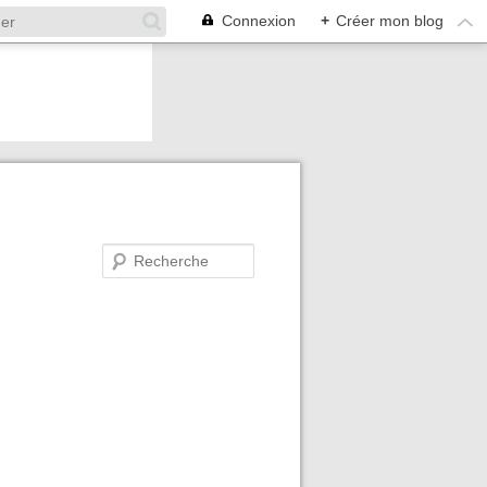
Connexion
+
Créer mon blog