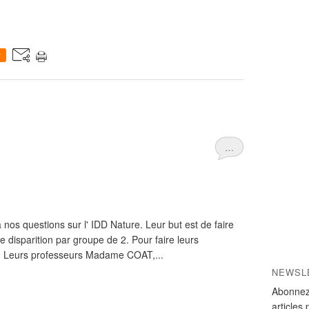
0
…
 nos questions sur l' IDD Nature. Leur but est de faire
 disparition par groupe de 2. Pour faire leurs
rs. Leurs professeurs Madame COAT,...
NEWSL
Abonnez
articles 