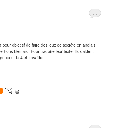
…
a pour objectif de faire des jeux de société en anglais
ons Bernard. Pour traduire leur texte, ils s'aident
groupes de 4 et travaillent...
0