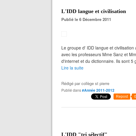
L'IDD langue et civilisation
Publié le 6 Décembre 2011
Le groupe d' IDD langue et civilisation 
avec les professeurs Mme Sanz et Mme P
d'internet et du dictionnaire. Ils sont 5 
Lire la suite
Rédigé par
collège st pierre
Publié dans
#Année 2011-2012
Repost
L'IDD "tri sélectif"