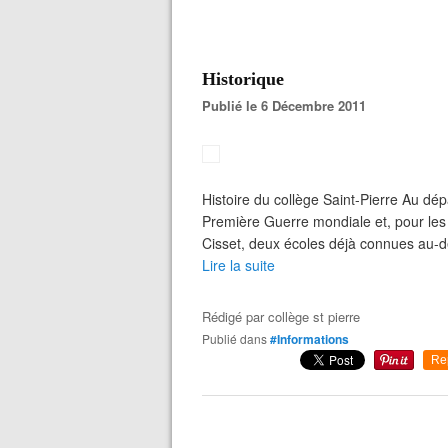
Historique
Publié le 6 Décembre 2011
Histoire du collège Saint-Pierre Au dépa
Première Guerre mondiale et, pour les f
Cisset, deux écoles déjà connues au-de
Lire la suite
Rédigé par
collège st pierre
Publié dans
#Informations
Re