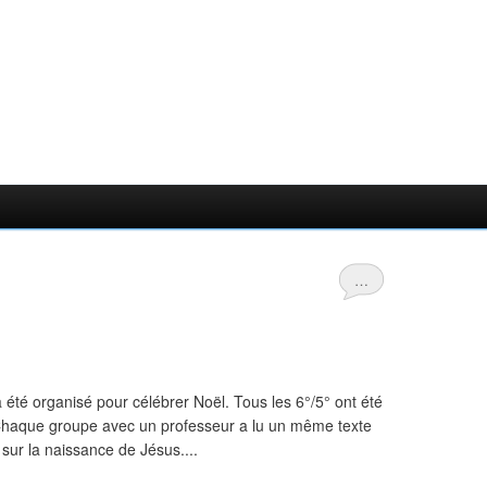
…
été organisé pour célébrer Noël. Tous les 6°/5° ont été
Chaque groupe avec un professeur a lu un même texte
c sur la naissance de Jésus....