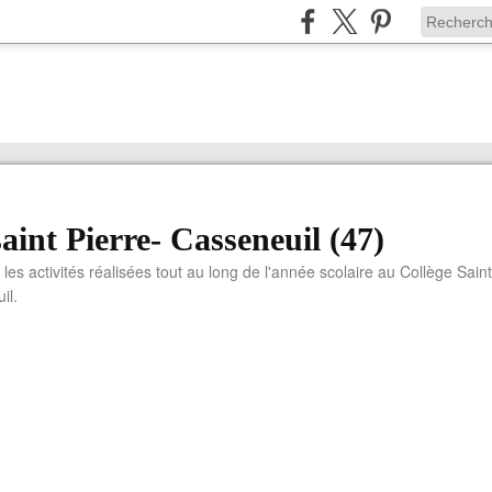
saint Pierre- Casseneuil (47)
 les activités réalisées tout au long de l'année scolaire au Collège Saint
il.