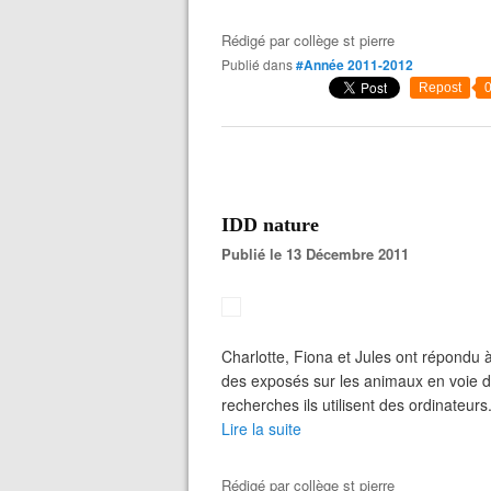
Rédigé par
collège st pierre
Publié dans
#Année 2011-2012
Repost
IDD nature
Publié le 13 Décembre 2011
Charlotte, Fiona et Jules ont répondu à
des exposés sur les animaux en voie de
recherches ils utilisent des ordinateu
Lire la suite
Rédigé par
collège st pierre