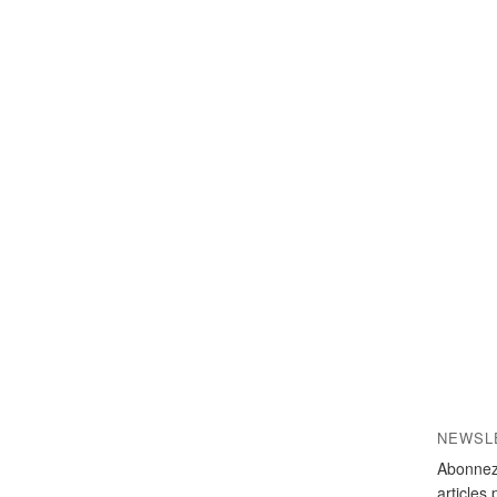
NEWSL
Abonnez
articles 