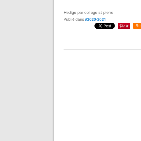
Rédigé par
collège st pierre
Publié dans
#2020-2021
Re