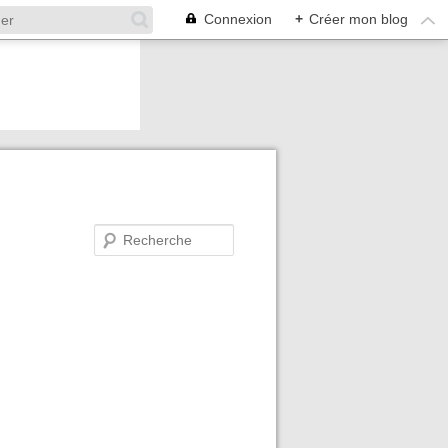
Connexion
+
Créer mon blog