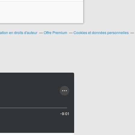
ion en droits d'auteur
Offre Premium
Cookies et données personnelles
-9:01