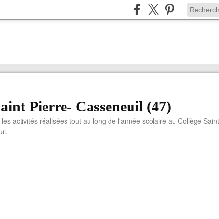
saint Pierre- Casseneuil (47)
 les activités réalisées tout au long de l'année scolaire au Collège Saint
il.