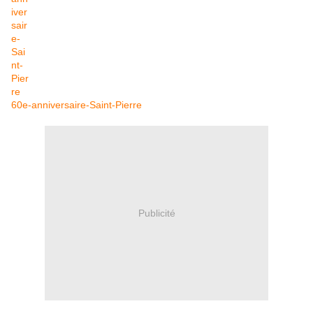
60e-anniversaire-Saint-Pierre
Publicité