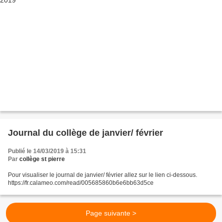
Journal du collège de janvier/ février
Publié le 14/03/2019 à 15:31
Par
collège st pierre
Pour visualiser le journal de janvier/ février allez sur le lien ci-dessous.
https://fr.calameo.com/read/005685860b6e6bb63d5ce
Page suivante >