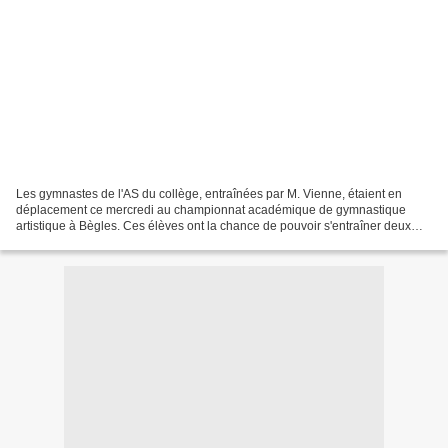
Les gymnastes de l'AS du collège, entraînées par M. Vienne, étaient en
déplacement ce mercredi au championnat académique de gymnastique
artistique à Bègles. Ces élèves ont la chance de pouvoir s'entraîner deux
fois par semaine sur le temps du déjeuner....