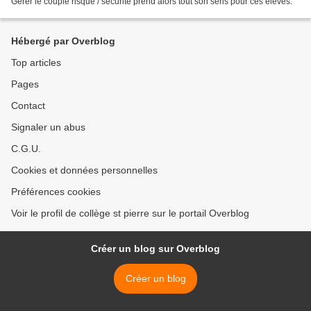
Gérer le couple risque / sécurité prend alors tout son sens pour ces élèves.
Hébergé par Overblog
Top articles
Pages
Contact
Signaler un abus
C.G.U.
Cookies et données personnelles
Préférences cookies
Voir le profil de collège st pierre sur le portail Overblog
Créer un blog sur Overblog
Créer un blog