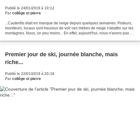
Publié le 24/01/2019 à 10:12
Par
collège st pierre
...Cauterêts était en manque de neige depuis quelques semaines. Pisteurs,
moniteurs, locaux sont heureux de voir ces mètres de neige s'abattre sur les
montagnes. Nous, un peu moins... En effet, aujourd'hui, nous n'avons pas pu
accéder à la station car...
Premier jour de ski, journée blanche, mais
riche...
Publié le 22/01/2019 à 20:18
Par
collège st pierre