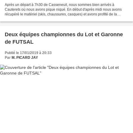
Après un départ à 7h30 de Casseneuil, nous sommes bien arrivés à
Cauterets où nous avons pique niqué. En début d'après midi nous avons
récupéré le matériel (skis, chaussures, casques) et avons profité de la
patinoire. Si les débuts ont été chaotiques...
Deux équipes championnes du Lot et Garonne
de FUTSAL
Publié le 17/01/2019 à 20:33
Par
M. PICARD JAY