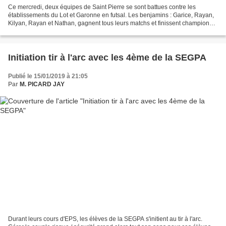
Ce mercredi, deux équipes de Saint Pierre se sont battues contre les
établissements du Lot et Garonne en futsal. Les benjamins : Garice, Rayan,
Kilyan, Rayan et Nathan, gagnent tous leurs matchs et finissent champions
du 47. Les matchs ont été serrés,...
Initiation tir à l'arc avec les 4ème de la SEGPA
Publié le 15/01/2019 à 21:05
Par
M. PICARD JAY
Durant leurs cours d'EPS, les élèves de la SEGPA s'initient au tir à l'arc.