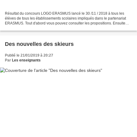
Résultat du concours LOGO ERASMUS lancé le 30 /11 / 2018 à tous les
élèves de tous les établissements scolaires impliqués dans le partenariat
ERASMUS. Tout d'abord vous pouvez consulter les propositions. Ensuite
vous trouverez le gagnant: LA GRECE Petit...
Des nouvelles des skieurs
Publié le 21/01/2019 à 20:27
Par
Les enseignants