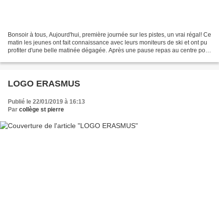
Bonsoir à tous, Aujourd'hui, première journée sur les pistes, un vrai régal! Ce
matin les jeunes ont fait connaissance avec leurs moniteurs de ski et ont pu
profiter d'une belle matinée dégagée. Après une pause repas au centre pour
les débutants et intermédiaires,...
LOGO ERASMUS
Publié le 22/01/2019 à 16:13
Par
collège st pierre