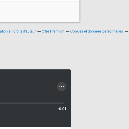
ion en droits d'auteur
Offre Premium
Cookies et données personnelles
-9:01