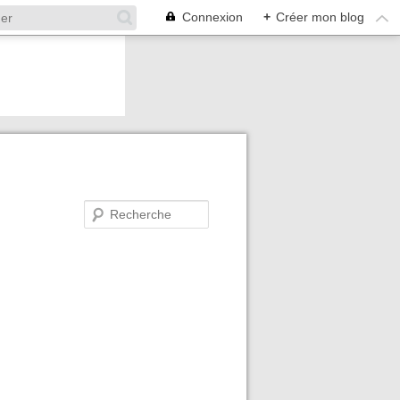
Connexion
+
Créer mon blog