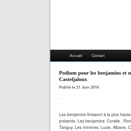
Accueil
Contact
Podium pour les benjamins et m
Casteljaloux
Publié le 21 Juin 2016
Les benjamins finissent à la plus hau
présents. Les benjamins: Coralie , Rom
Tanguy. Les minimes: Lucie, Albane, Ca