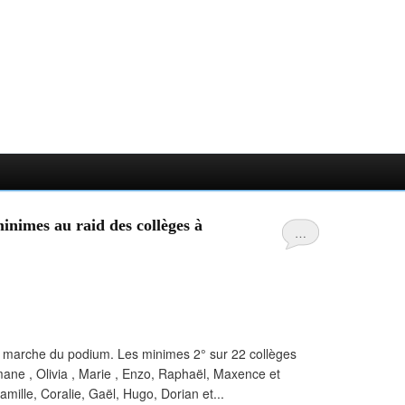
inimes au raid des collèges à
…
te marche du podium. Les minimes 2° sur 22 collèges
ane , Olivia , Marie , Enzo, Raphaël, Maxence et
mille, Coralie, Gaël, Hugo, Dorian et...