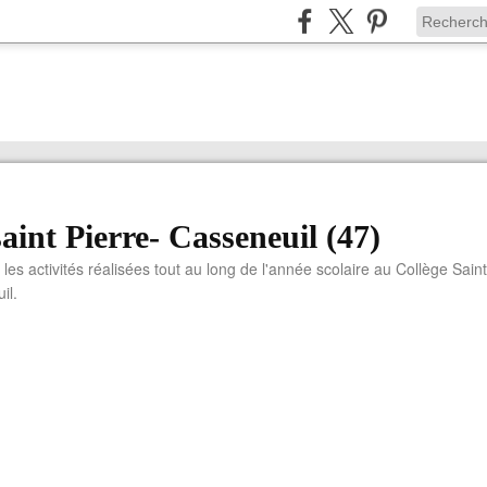
saint Pierre- Casseneuil (47)
 les activités réalisées tout au long de l'année scolaire au Collège Saint
il.