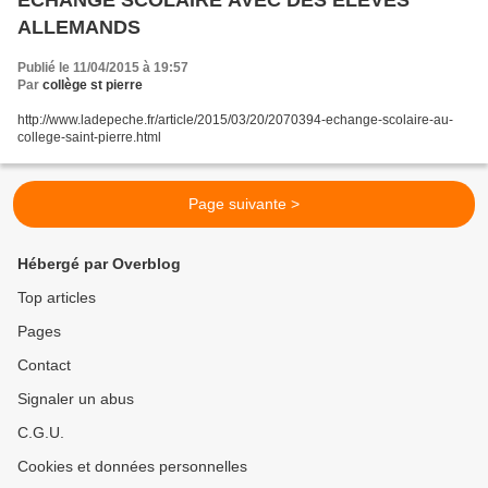
ECHANGE SCOLAIRE AVEC DES ELEVES
ALLEMANDS
Publié le 11/04/2015 à 19:57
Par
collège st pierre
http://www.ladepeche.fr/article/2015/03/20/2070394-echange-scolaire-au-
college-saint-pierre.html
Page suivante >
Hébergé par Overblog
Top articles
Pages
Contact
Signaler un abus
C.G.U.
Cookies et données personnelles