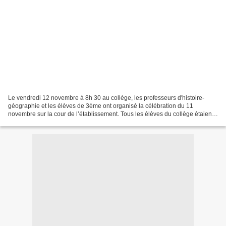
Le vendredi 12 novembre à 8h 30 au collège, les professeurs d'histoire-
géographie et les élèves de 3ème ont organisé la célébration du 11
novembre sur la cour de l’établissement. Tous les élèves du collège étaient
rassemblés pour assister à cette cérémonie...