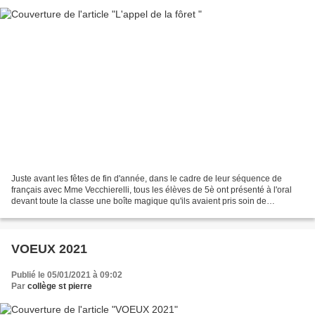
Juste avant les fêtes de fin d'année, dans le cadre de leur séquence de
français avec Mme Vecchierelli, tous les élèves de 5è ont présenté à l'oral
devant toute la classe une boîte magique qu'ils avaient pris soin de
confectionner pendant plusieurs heures...
VOEUX 2021
Publié le 05/01/2021 à 09:02
Par
collège st pierre