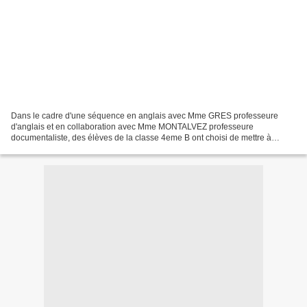
Dans le cadre d'une séquence en anglais avec Mme GRES professeure
d'anglais et en collaboration avec Mme MONTALVEZ professeure
documentaliste, des élèves de la classe 4eme B ont choisi de mettre à
l'honneur des personnes du monde entier qui ont marqué...