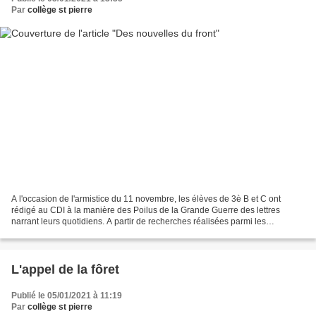
Par
collège st pierre
A l'occasion de l'armistice du 11 novembre, les élèves de 3è B et C ont
rédigé au CDI à la manière des Poilus de la Grande Guerre des lettres
narrant leurs quotidiens. A partir de recherches réalisées parmi les
ressources du CDI, chacun a su exploiter...
L'appel de la fôret
Publié le 05/01/2021 à 11:19
Par
collège st pierre