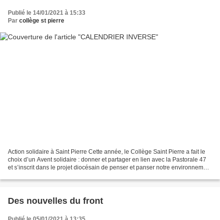
Publié le 14/01/2021 à 15:33
Par
collège st pierre
Action solidaire à Saint Pierre Cette année, le Collège Saint Pierre a fait le
choix d’un Avent solidaire : donner et partager en lien avec la Pastorale 47
et s’inscrit dans le projet diocésain de penser et panser notre environnement
. Pour mener cette...
Des nouvelles du front
Publié le 05/01/2021 à 13:35